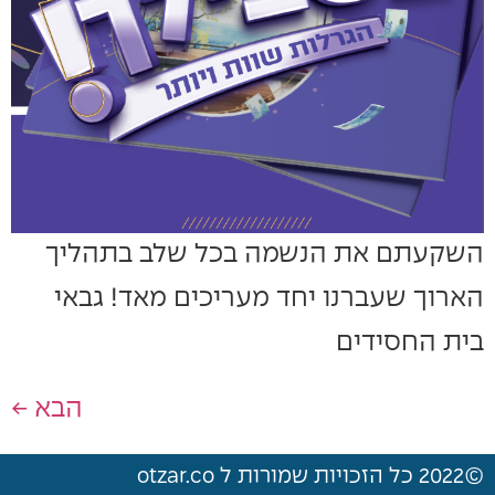
השקעתם את הנשמה בכל שלב בתהליך
הארוך שעברנו יחד מעריכים מאד! גבאי
בית החסידים
הבא
←
©2022 כל הזכויות שמורות ל otzar.co