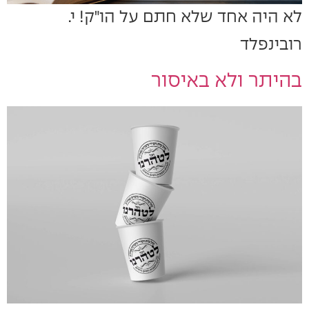
לא היה אחד שלא חתם על הו"ק! י.
רובינפלד
בהיתר ולא באיסור