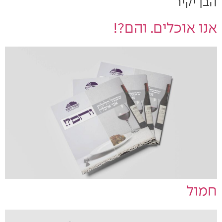
הבן יקיר
אנו אוכלים. והם?!
חמול