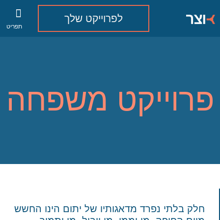
לפרוייקט שלך
תפריט
צור קשר
ברוכים הבאים לאו
פרוייקט משפחה
חלק בלתי נפרד מדאגותיו של יתום הינו החשש