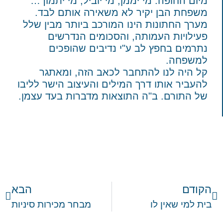
מיום החופה. מי יממן, מי יוביל, מי יתמוך…
משפחת הבן יקיר לא משאירה אותם לבד.
מערך החתונות הינו המורכב ביותר מבין שלל
פעילויות העמותה, והסכומים הנדרשים
נתרמים בחפץ לב ע"י נדיבים שהופכים
למשפחה.
קל היה לנו להתחבר לכאב הזה, ומאתגר
להעביר אותו דרך המילים והעיצוב הישר לליבו
של התורם. ב"ה התוצאות מדברות בעד עצמן.
הקודם
הבא
בית למי שאין לו
מבחר מכירות סיניות