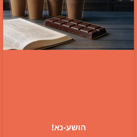
הושע-נא!