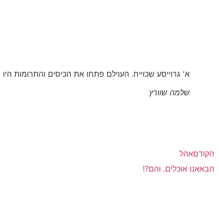
א' גרוייסע שכוייח. העוילם פתחו את הכיסים והתרומות היו 
שלמה שוורץ
הקודם
אהל
הבא
אנו אוכלים. והם?!