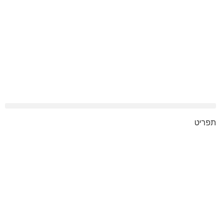
לפרוייקט שלך
תפריט