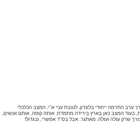
ך ערב התרמה ייחודי בלונדון, לטובת עניי א"י. המצב הכלכלי
ות, בעוד המצב כאן בארץ בירידה מתמדת. אותה קופה, אותם אנשים,
צורך שרק עולה ועולה. מאתגר. אבל בס"ד אפשרי, ובגדול!