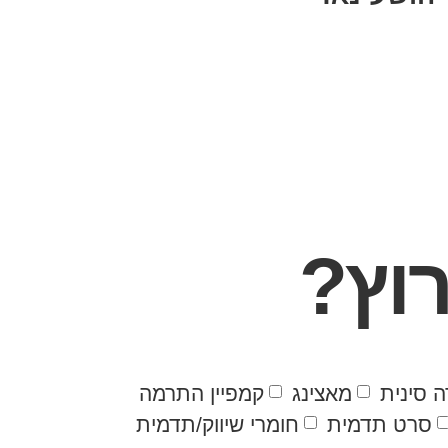
וץ?
 סינית
מאצינג
קמפיין התרמה
סרט תדמית
חומרי שיווק/תדמית