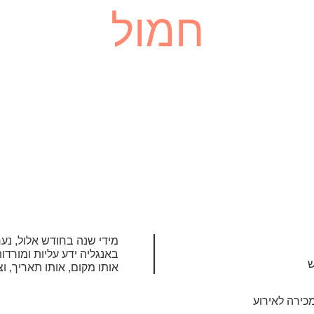
חמול
מידי שנה בחודש אלול, נער
באנגליה ידע עליות ומורד
ש
אותו מקום, אותו תאריך, ו
כירה לאירוע