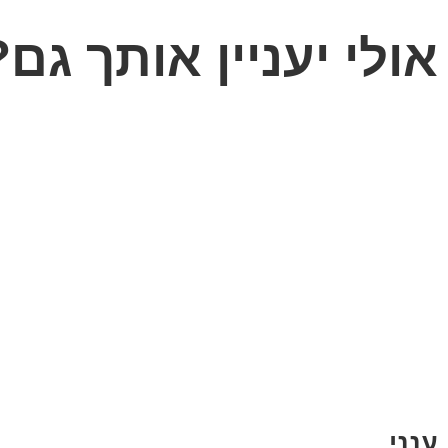
אולי יעניין אותך גם?
ענני