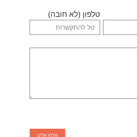
טלפון (לא חובה)
שלחו אלינו