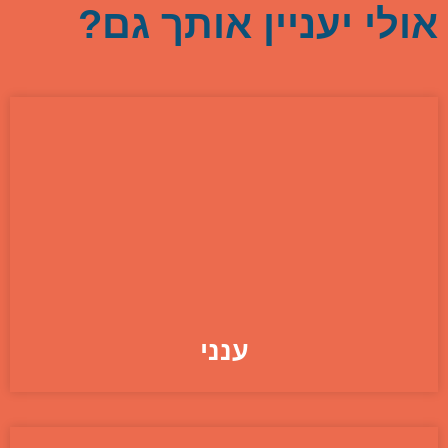
אולי יעניין אותך גם?
ענני