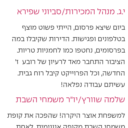
י.ג. מנהל המכירות/סביוני שפירא
ביום שיצא פרסום, הייתי פשוט מוצף
בטלפונים ופגישות. הדירות שקיבלו במה
בפרסומים, נחטפו כמו לחמניות טריות.
הציבור התחבר מאד לרעיון של רובע ז'
החדשה, וכל הפרוייקט קיבל רוח גבית.
עשיתם עבודה נפלאה!
שלמה שוורץ/יו"ר משמחי השבת
למשפחת אוצר היקרה! שהפכה את קופת
משמחי השבת מקופה אנונימית, לאחת