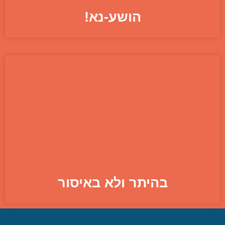
הושע-נא!
בהיתר ולא באיסור