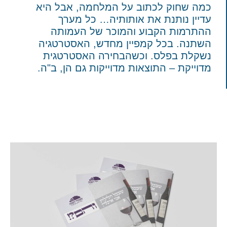
כמה שחוק לכתוב על המלחמה, אבל היא
עדיין נותנת את אותותיה… כל מערך
ההתרמות הקבוע והמוכר של העמותה
השתנה. בכל קמפיין מחדש, האסטרטגיה
נשקלת בפלס. וכשהבחירה האסטרטגית
מדוייקת – התוצאות מדוייקות גם הן, ב"ה.